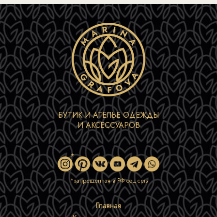
БУТИК И АТЕЛЬЕ ОДЕЖДЫ
И АКСЕССУАРОВ
*
*запрещенная в РФ соц сеть
Главная