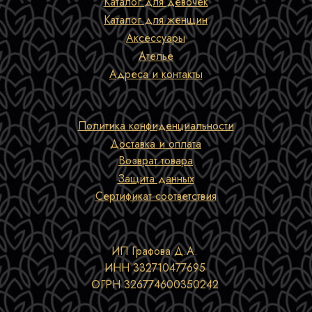
Каталог для девочек
Каталог для женщин
Аксессуары
Ателье
Адреса и контакты
Политика конфиденциальности
Доставка и оплата
Возврат товара
Защита данных
Сертификат соответствия
ИП Графова Д.А.
ИНН 332710477695
ОГРН 326774600350242