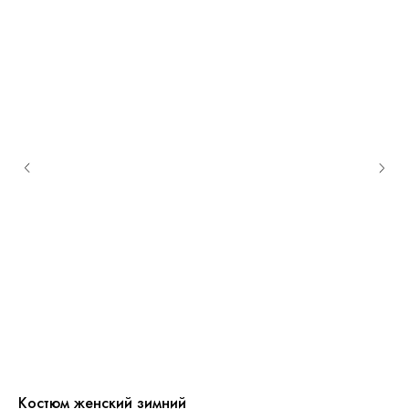
Костюм женский зимний
Ко